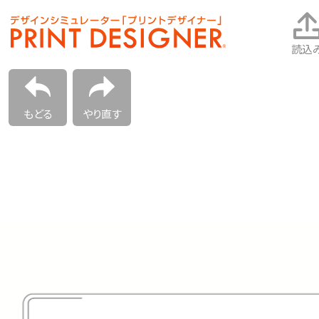
読込
もどる
やり直す