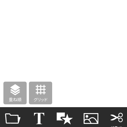
重ね順
グリッド