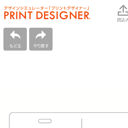
読込
もどる
やり直す