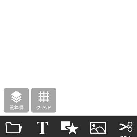
重ね順
グリッド