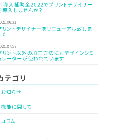
IT導入補助金2022でプリントデザイナー
を導入しませんか？
021.08.31
プリントデザイナーをリニューアル致しま
した
021.07.27
プリント以外の加工方法にもデザインシミ
ュレーターが使われています
カテゴリ
お知らせ
機能に関して
コラム