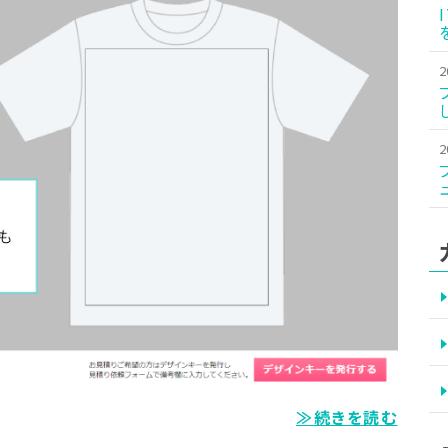
2
2
≫続きを読む