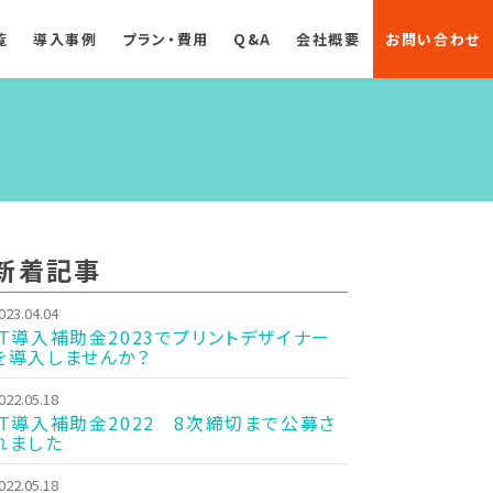
覧
導入事例
プラン・費用
Q&A
会社概要
お問い合わせ
新着記事
023.04.04
IT導入補助金2023でプリントデザイナー
を導入しませんか？
022.05.18
IT導入補助金2022 8次締切まで公募さ
れました
022.05.18