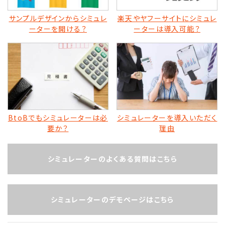
サンプルデザインからシミュレ
楽天やヤフーサイトにシミュレ
ーターを開ける？
ーターは導入可能？
BtoBでもシミュレーターは必
シミュレーターを導入いただく
要か？
理由
シミュレーターのよくある質問はこちら
シミュレーターのデモページはこちら